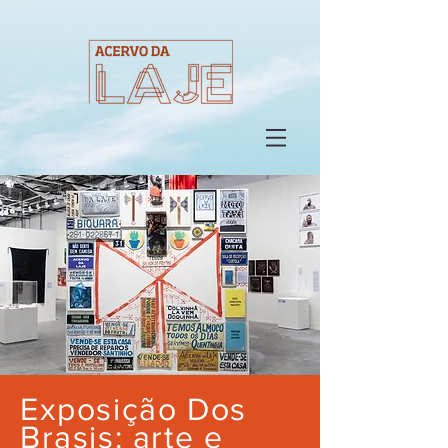
Exposição Dos
Brasis: arte e