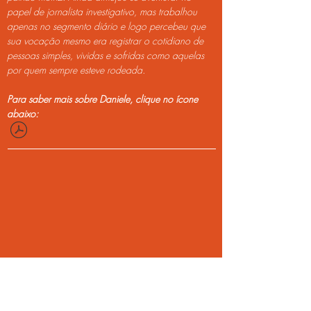
papel de jornalista investigativo, mas trabalhou
apenas no segmento diário e logo percebeu que
sua vocação mesmo era registrar o cotidiano de
pessoas simples, vividas e sofridas como aquelas
por quem sempre esteve rodeada.
Para saber mais sobre Daniele, clique no ícone
abaixo:
MAL.DR.588